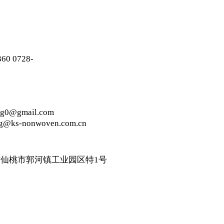
60 0728-
g0@gmail.com
g@ks-nonwoven.com.cn
省仙桃市郭河镇工业园区特1号