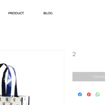
PRODUCT
BLOG
2
Contac