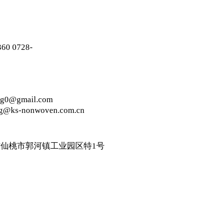
60 0728-
g0@gmail.com
g@ks-nonwoven.com.cn
省仙桃市郭河镇工业园区特1号