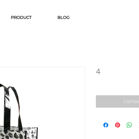
PRODUCT
BLOG
4
Contac